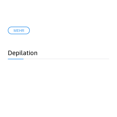
MEHR
Depilation