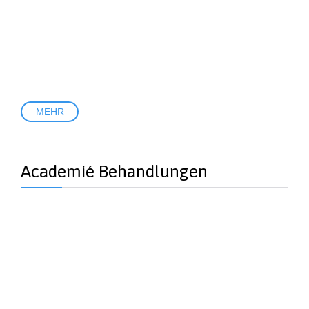
MEHR
Academié Behandlungen